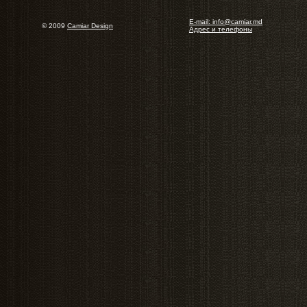
E-mail: info@camiar.md
© 2009
Camiar Design
Адрес и телефоны